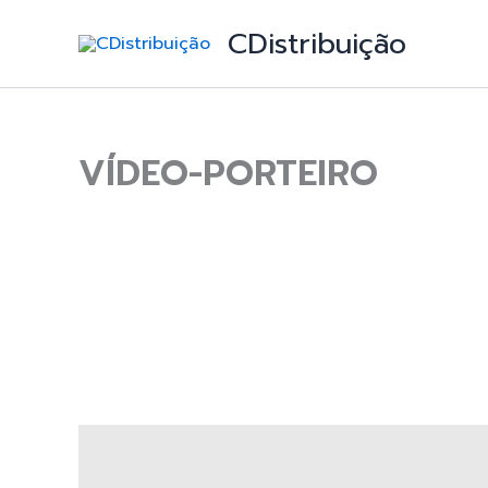
Skip
CDistribuição
to
content
VÍDEO-PORTEIRO