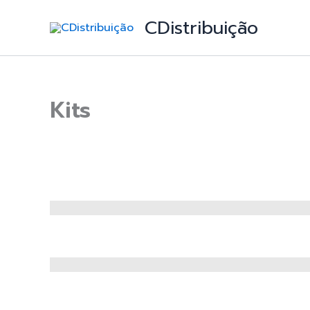
Skip
CDistribuição
to
content
Kits