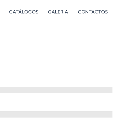
CATÁLOGOS
GALERIA
CONTACTOS